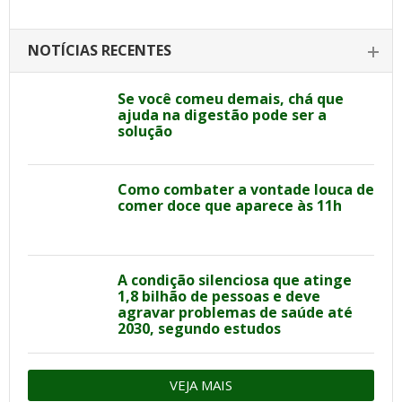
NOTÍCIAS RECENTES
Se você comeu demais, chá que
ajuda na digestão pode ser a
solução
Como combater a vontade louca de
comer doce que aparece às 11h
A condição silenciosa que atinge
1,8 bilhão de pessoas e deve
agravar problemas de saúde até
2030, segundo estudos
VEJA MAIS