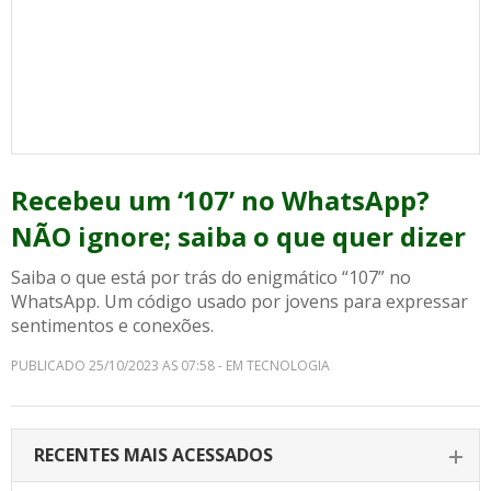
Recebeu um ‘107’ no WhatsApp?
NÃO ignore; saiba o que quer dizer
Saiba o que está por trás do enigmático “107” no
WhatsApp. Um código usado por jovens para expressar
sentimentos e conexões.
PUBLICADO 25/10/2023 AS 07:58 - EM TECNOLOGIA
RECENTES MAIS ACESSADOS