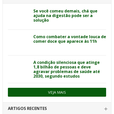
Se você comeu demais, chá que
ajuda na digestão pode ser a
solução
Como combater a vontade louca de
comer doce que aparece às 11h
A condição silenciosa que atinge
1,8 bilhão de pessoas e deve
agravar problemas de saúde até
2030, segundo estudos
VEJA MAIS
ARTIGOS RECENTES