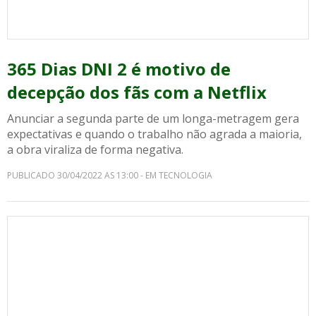
365 Dias DNI 2 é motivo de
decepção dos fãs com a Netflix
Anunciar a segunda parte de um longa-metragem gera
expectativas e quando o trabalho não agrada a maioria,
a obra viraliza de forma negativa.
PUBLICADO 30/04/2022 AS 13:00 - EM TECNOLOGIA