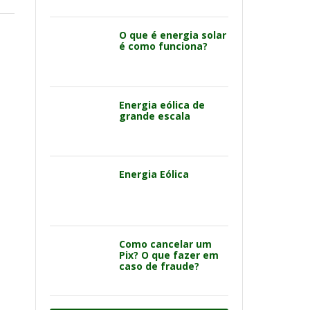
O que é energia solar
é como funciona?
Energia eólica de
grande escala
Energia Eólica
Como cancelar um
Pix? O que fazer em
caso de fraude?