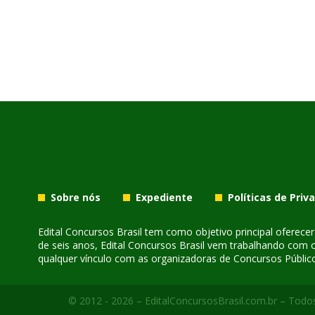
Sobre nós
Expediente
Políticas de Priv
Edital Concursos Brasil tem como objetivo principal oferec
de seis anos, Edital Concursos Brasil vem trabalhando com 
qualquer vínculo com as organizadoras de Concursos Público
© 2012 - 2026 – EditalConcursosBrasil.com.br – Todos