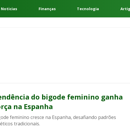
 Noticias
Finanças
Tecnologia
Arti
endência do bigode feminino ganha
orça na Espanha
gode feminino cresce na Espanha, desafiando padrões
éticos tradicionais.