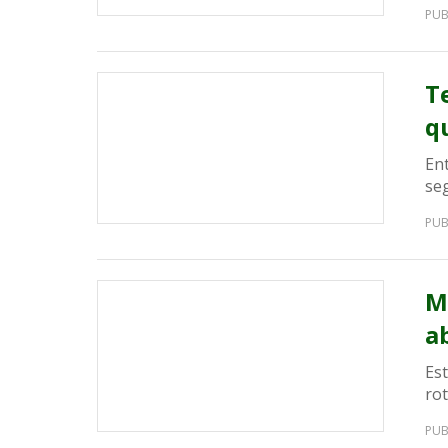
PUB
T
q
Ent
se
PUB
M
a
Est
rot
PUB