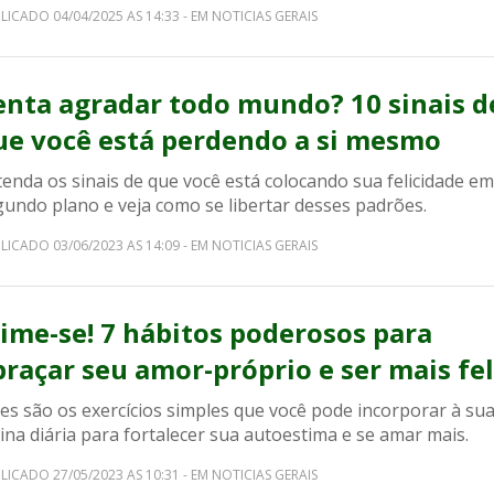
LICADO 04/04/2025 AS 14:33 - EM NOTICIAS GERAIS
enta agradar todo mundo? 10 sinais d
ue você está perdendo a si mesmo
enda os sinais de que você está colocando sua felicidade em
gundo plano e veja como se libertar desses padrões.
LICADO 03/06/2023 AS 14:09 - EM NOTICIAS GERAIS
ime-se! 7 hábitos poderosos para
braçar seu amor-próprio e ser mais fel
es são os exercícios simples que você pode incorporar à su
ina diária para fortalecer sua autoestima e se amar mais.
LICADO 27/05/2023 AS 10:31 - EM NOTICIAS GERAIS