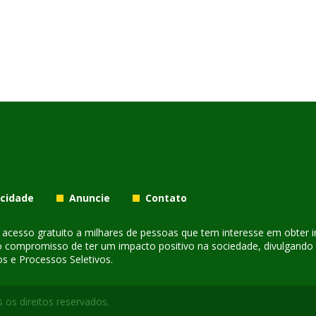
acidade
Anuncie
Contato
er acesso gratuito a milhares de pessoas que tem interesse em obter
o compromisso de ter um impacto positivo na sociedade, divulgando i
s e Processos Seletivos.
 os direitos reservados.