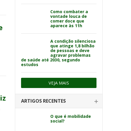
Como combater a
vontade louca de
comer doce que
e
aparece às 11h
A condição silenciosa
que atinge 1,8 bilhão
de pessoas e deve
agravar problemas
de saúde até 2030, segundo
estudos
VEJA MAIS
iz
ARTIGOS RECENTES
a
O que é mobilidade
social?