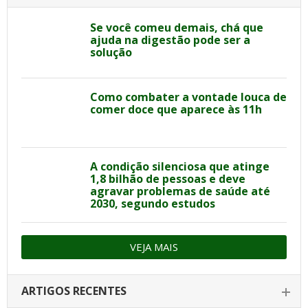
Se você comeu demais, chá que
ajuda na digestão pode ser a
solução
Como combater a vontade louca de
comer doce que aparece às 11h
A condição silenciosa que atinge
1,8 bilhão de pessoas e deve
agravar problemas de saúde até
2030, segundo estudos
VEJA MAIS
ARTIGOS RECENTES