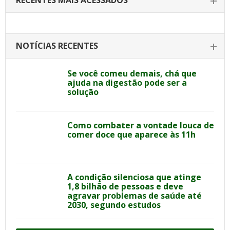
RECENTES MAIS ACESSADOS
NOTÍCIAS RECENTES
Se você comeu demais, chá que
ajuda na digestão pode ser a
solução
Como combater a vontade louca de
comer doce que aparece às 11h
A condição silenciosa que atinge
1,8 bilhão de pessoas e deve
agravar problemas de saúde até
2030, segundo estudos