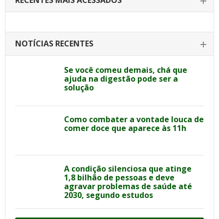
RECENTES MAIS ACESSADOS
NOTÍCIAS RECENTES
Se você comeu demais, chá que
ajuda na digestão pode ser a
solução
Como combater a vontade louca de
comer doce que aparece às 11h
A condição silenciosa que atinge
1,8 bilhão de pessoas e deve
agravar problemas de saúde até
2030, segundo estudos