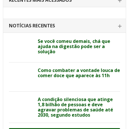
RECENTES MAIS ACESSADOS
NOTÍCIAS RECENTES
Se você comeu demais, chá que
ajuda na digestão pode ser a
solução
Como combater a vontade louca de
comer doce que aparece às 11h
A condição silenciosa que atinge
1,8 bilhão de pessoas e deve
agravar problemas de saúde até
2030, segundo estudos