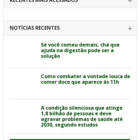
RECENTES MAIS ACESSADOS
NOTÍCIAS RECENTES
Se você comeu demais, chá que
ajuda na digestão pode ser a
solução
Como combater a vontade louca de
comer doce que aparece às 11h
A condição silenciosa que atinge
1,8 bilhão de pessoas e deve
agravar problemas de saúde até
2030, segundo estudos