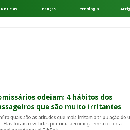
 Noticias
Finanças
Tecnologia
Arti
omissários odeiam: 4 hábitos dos
assageiros que são muito irritantes
fira quais são as atitudes que mais irritam a tripulação de 
o. Elas foram reveladas por uma aeromoça em sua conta