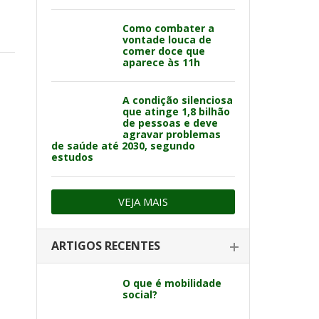
Como combater a
vontade louca de
comer doce que
aparece às 11h
A condição silenciosa
que atinge 1,8 bilhão
de pessoas e deve
agravar problemas
de saúde até 2030, segundo
estudos
VEJA MAIS
ARTIGOS RECENTES
O que é mobilidade
social?