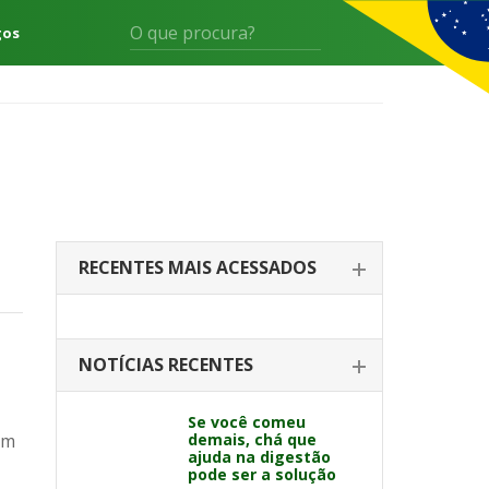
gos
RECENTES MAIS ACESSADOS
NOTÍCIAS RECENTES
Se você comeu
um
demais, chá que
ajuda na digestão
pode ser a solução