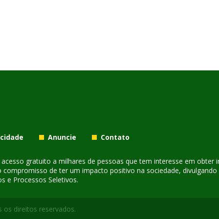
acidade
Anuncie
Contato
er acesso gratuito a milhares de pessoas que tem interesse em obter
o compromisso de ter um impacto positivo na sociedade, divulgando i
s e Processos Seletivos.
 os direitos reservados.