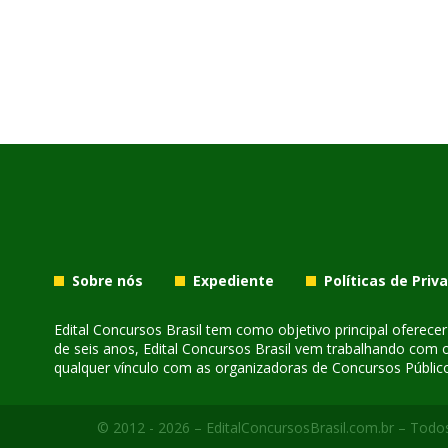
Sobre nós
Expediente
Políticas de Priv
Edital Concursos Brasil tem como objetivo principal oferec
de seis anos, Edital Concursos Brasil vem trabalhando com 
qualquer vínculo com as organizadoras de Concursos Público
© 2012 - 2026 – EditalConcursosBrasil.com.br – Todos