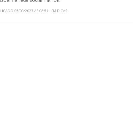
soal na rede social TikTok.
LICADO 05/03/2023 AS 08:51 - EM DICAS