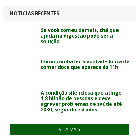
NOTÍCIAS RECENTES
Se você comeu demais, chá que
ajuda na digestão pode ser a
solução
Como combater a vontade louca de
comer doce que aparece às 11h
A condição silenciosa que atinge
1,8 bilhão de pessoas e deve
agravar problemas de saúde até
2030, segundo estudos
VEJA MAIS