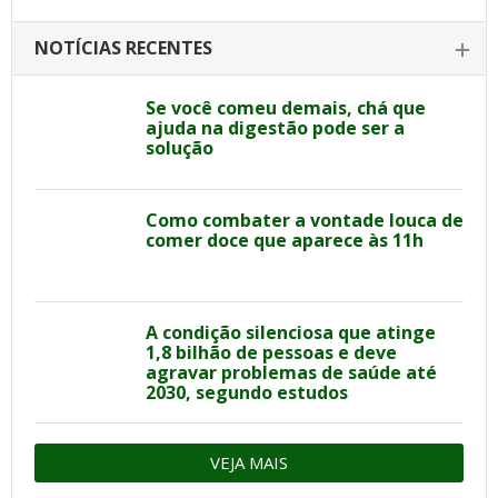
NOTÍCIAS RECENTES
Se você comeu demais, chá que
ajuda na digestão pode ser a
solução
Como combater a vontade louca de
comer doce que aparece às 11h
A condição silenciosa que atinge
1,8 bilhão de pessoas e deve
agravar problemas de saúde até
2030, segundo estudos
VEJA MAIS