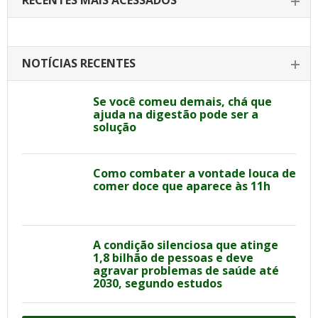
RECENTES MAIS ACESSADOS
NOTÍCIAS RECENTES
Se você comeu demais, chá que
ajuda na digestão pode ser a
solução
Como combater a vontade louca de
comer doce que aparece às 11h
A condição silenciosa que atinge
1,8 bilhão de pessoas e deve
agravar problemas de saúde até
2030, segundo estudos