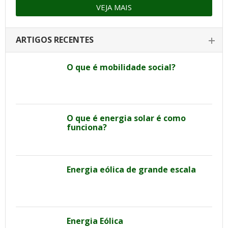
VEJA MAIS
ARTIGOS RECENTES
O que é mobilidade social?
O que é energia solar é como
funciona?
Energia eólica de grande escala
Energia Eólica