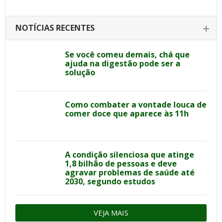
NOTÍCIAS RECENTES
Se você comeu demais, chá que
ajuda na digestão pode ser a
solução
Como combater a vontade louca de
comer doce que aparece às 11h
A condição silenciosa que atinge
1,8 bilhão de pessoas e deve
agravar problemas de saúde até
2030, segundo estudos
VEJA MAIS