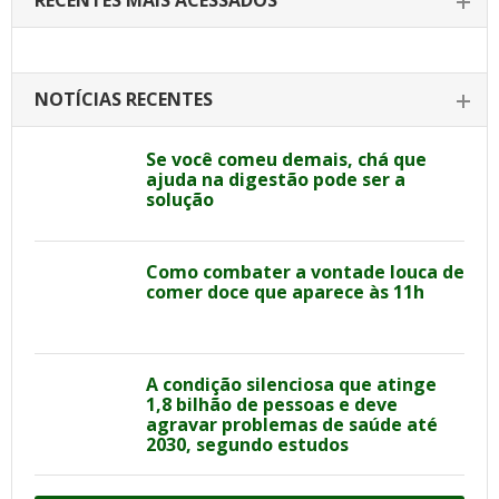
RECENTES MAIS ACESSADOS
NOTÍCIAS RECENTES
Se você comeu demais, chá que
ajuda na digestão pode ser a
solução
Como combater a vontade louca de
comer doce que aparece às 11h
A condição silenciosa que atinge
1,8 bilhão de pessoas e deve
agravar problemas de saúde até
2030, segundo estudos