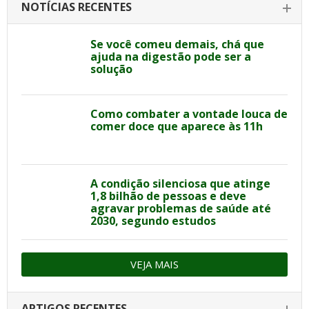
NOTÍCIAS RECENTES
Se você comeu demais, chá que
ajuda na digestão pode ser a
solução
Como combater a vontade louca de
comer doce que aparece às 11h
A condição silenciosa que atinge
1,8 bilhão de pessoas e deve
agravar problemas de saúde até
2030, segundo estudos
VEJA MAIS
ARTIGOS RECENTES