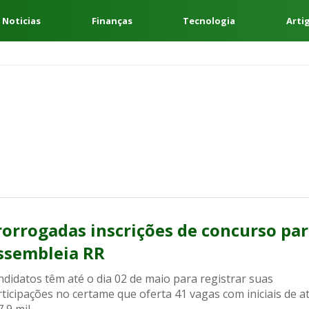
 Noticias
Finanças
Tecnologia
Arti
rorrogadas inscrições de concurso pa
ssembleia RR
didatos têm até o dia 02 de maio para registrar suas
ticipações no certame que oferta 41 vagas com iniciais de a