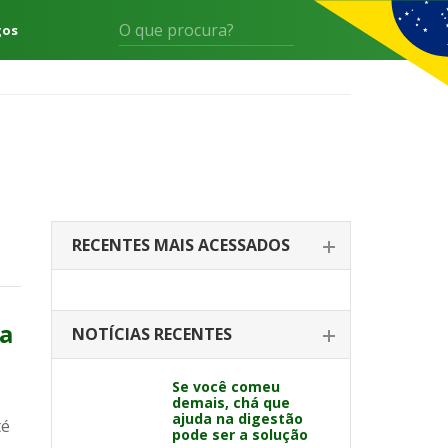
gos
RECENTES MAIS ACESSADOS
ra
NOTÍCIAS RECENTES
Se você comeu
demais, chá que
ajuda na digestão
té
pode ser a solução