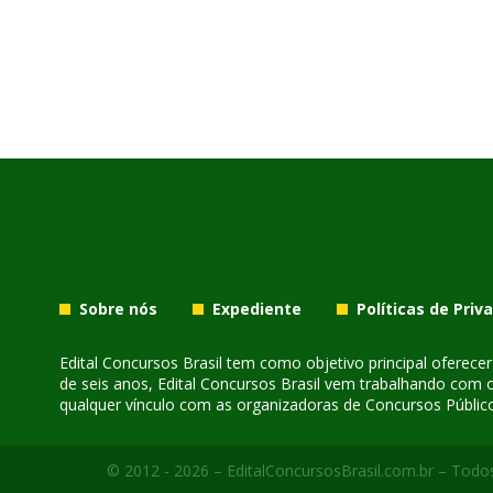
Sobre nós
Expediente
Políticas de Priv
Edital Concursos Brasil tem como objetivo principal oferec
de seis anos, Edital Concursos Brasil vem trabalhando com 
qualquer vínculo com as organizadoras de Concursos Público
© 2012 - 2026 – EditalConcursosBrasil.com.br – Todos