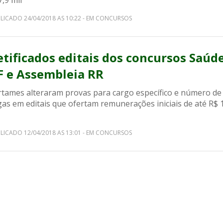
,9 mil
LICADO 24/04/2018 AS 10:22 - EM CONCURSOS
etificados editais dos concursos Saúd
F e Assembleia RR
rtames alteraram provas para cargo específico e número de
as em editais que ofertam remunerações iniciais de até R$ 
LICADO 12/04/2018 AS 13:01 - EM CONCURSOS