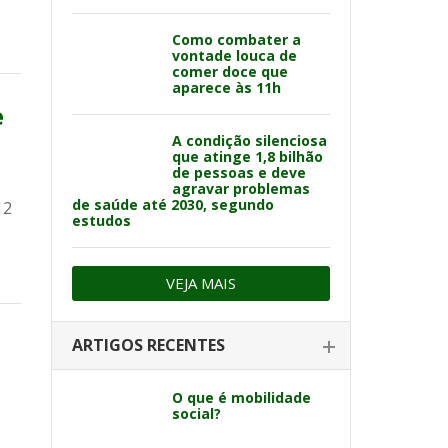
Como combater a
vontade louca de
comer doce que
aparece às 11h
e
A condição silenciosa
que atinge 1,8 bilhão
de pessoas e deve
agravar problemas
de saúde até 2030, segundo
12
estudos
VEJA MAIS
ARTIGOS RECENTES
O que é mobilidade
social?