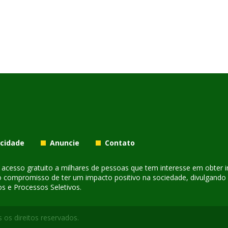
acidade
Anuncie
Contato
er acesso gratuito a milhares de pessoas que tem interesse em obter
o compromisso de ter um impacto positivo na sociedade, divulgando i
s e Processos Seletivos.
 os direitos reservados.