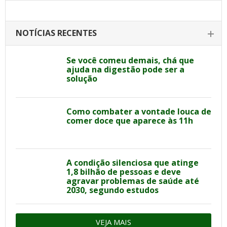
NOTÍCIAS RECENTES
Se você comeu demais, chá que
ajuda na digestão pode ser a
solução
Como combater a vontade louca de
comer doce que aparece às 11h
A condição silenciosa que atinge
1,8 bilhão de pessoas e deve
agravar problemas de saúde até
2030, segundo estudos
VEJA MAIS