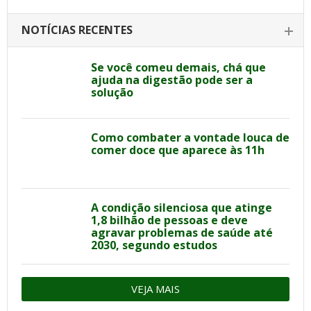
NOTÍCIAS RECENTES
Se você comeu demais, chá que
ajuda na digestão pode ser a
solução
Como combater a vontade louca de
comer doce que aparece às 11h
A condição silenciosa que atinge
1,8 bilhão de pessoas e deve
agravar problemas de saúde até
2030, segundo estudos
VEJA MAIS