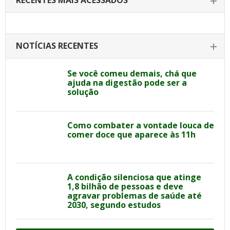
RECENTES MAIS ACESSADOS
NOTÍCIAS RECENTES
Se você comeu demais, chá que
ajuda na digestão pode ser a
solução
Como combater a vontade louca de
comer doce que aparece às 11h
A condição silenciosa que atinge
1,8 bilhão de pessoas e deve
agravar problemas de saúde até
2030, segundo estudos