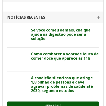
NOTÍCIAS RECENTES
Se você comeu demais, chá que
ajuda na digestão pode ser a
solução
Como combater a vontade louca de
comer doce que aparece às 11h
A condição silenciosa que atinge
1,8 bilhão de pessoas e deve
agravar problemas de saúde até
2030, segundo estudos
VEJA MAIS