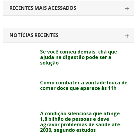
RECENTES MAIS ACESSADOS
NOTÍCIAS RECENTES
Se você comeu demais, chá que
ajuda na digestão pode ser a
solução
Como combater a vontade louca de
comer doce que aparece às 11h
A condição silenciosa que atinge
1,8 bilhão de pessoas e deve
agravar problemas de saúde até
2030, segundo estudos