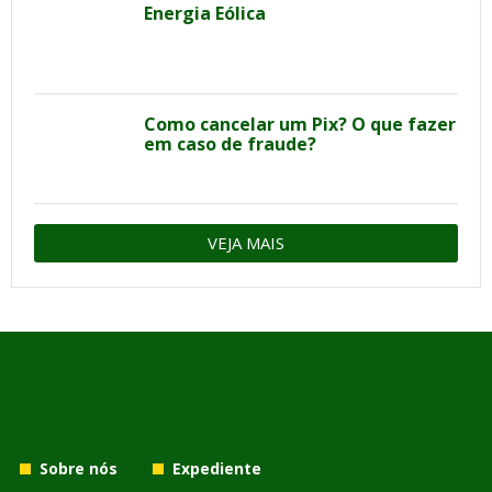
Energia Eólica
Como cancelar um Pix? O que fazer
em caso de fraude?
VEJA MAIS
Sobre nós
Expediente