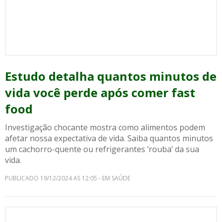
Estudo detalha quantos minutos de
vida você perde após comer fast
food
Investigação chocante mostra como alimentos podem
afetar nossa expectativa de vida. Saiba quantos minutos
um cachorro-quente ou refrigerantes ‘rouba’ da sua
vida.
PUBLICADO 19/12/2024 AS 12:05 - EM SAÚDE