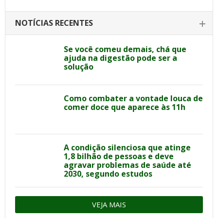
NOTÍCIAS RECENTES
Se você comeu demais, chá que
ajuda na digestão pode ser a
solução
Como combater a vontade louca de
comer doce que aparece às 11h
A condição silenciosa que atinge
1,8 bilhão de pessoas e deve
agravar problemas de saúde até
2030, segundo estudos
VEJA MAIS