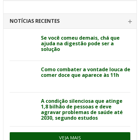
NOTÍCIAS RECENTES
Se você comeu demais, chá que
ajuda na digestão pode ser a
solução
Como combater a vontade louca de
comer doce que aparece às 11h
A condição silenciosa que atinge
1,8 bilhão de pessoas e deve
agravar problemas de saúde até
2030, segundo estudos
VEJA MAIS