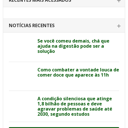
RECENTES MAIS ACESSADOS
NOTÍCIAS RECENTES
Se você comeu demais, chá que
ajuda na digestão pode ser a
solução
Como combater a vontade louca de
comer doce que aparece às 11h
A condição silenciosa que atinge
1,8 bilhão de pessoas e deve
agravar problemas de saúde até
2030, segundo estudos