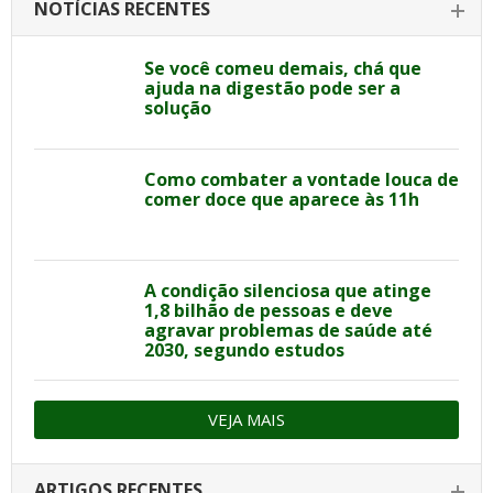
NOTÍCIAS RECENTES
Se você comeu demais, chá que
ajuda na digestão pode ser a
solução
Como combater a vontade louca de
comer doce que aparece às 11h
A condição silenciosa que atinge
1,8 bilhão de pessoas e deve
agravar problemas de saúde até
2030, segundo estudos
VEJA MAIS
ARTIGOS RECENTES