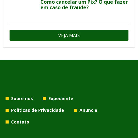
Como cancelar um Pix? O que fazer
em caso de fraude?
VEJA MAIS
Sobre nós
Expediente
Políticas de Privacidade
Anuncie
Contato