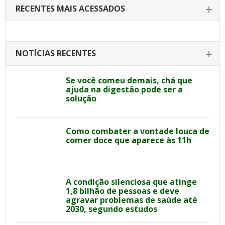
RECENTES MAIS ACESSADOS
NOTÍCIAS RECENTES
Se você comeu demais, chá que
ajuda na digestão pode ser a
solução
Como combater a vontade louca de
comer doce que aparece às 11h
A condição silenciosa que atinge
1,8 bilhão de pessoas e deve
agravar problemas de saúde até
2030, segundo estudos