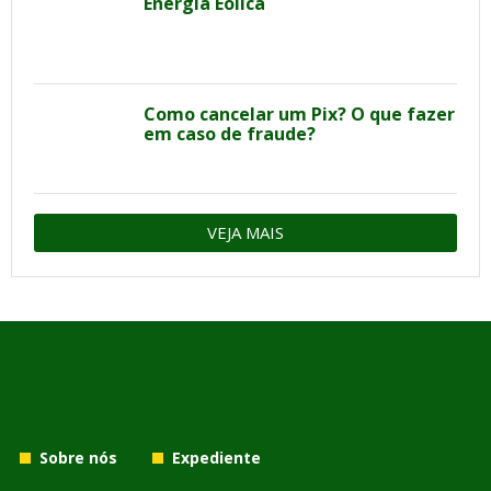
Energia Eólica
Como cancelar um Pix? O que fazer
em caso de fraude?
VEJA MAIS
Sobre nós
Expediente