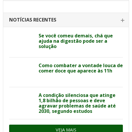
NOTÍCIAS RECENTES
Se você comeu demais, chá que
ajuda na digestão pode ser a
solução
Como combater a vontade louca de
comer doce que aparece às 11h
A condição silenciosa que atinge
1,8 bilhão de pessoas e deve
agravar problemas de saúde até
2030, segundo estudos
VEJA MAIS