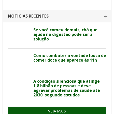
NOTÍCIAS RECENTES
Se você comeu demais, chá que
ajuda na digestão pode ser a
solução
Como combater a vontade louca de
comer doce que aparece às 11h
A condição silenciosa que atinge
1,8 bilhão de pessoas e deve
agravar problemas de saúde até
2030, segundo estudos
VEJA MAIS