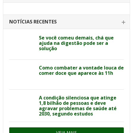
NOTÍCIAS RECENTES
Se você comeu demais, chá que
ajuda na digestão pode ser a
solução
Como combater a vontade louca de
comer doce que aparece às 11h
A condição silenciosa que atinge
1,8 bilhão de pessoas e deve
agravar problemas de saúde até
2030, segundo estudos
VEJA MAIS