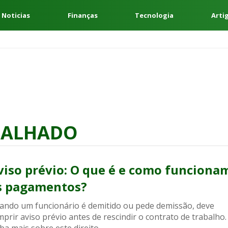
 Noticias
Finanças
Tecnologia
Arti
BALHADO
viso prévio: O que é e como funciona
s pagamentos?
ando um funcionário é demitido ou pede demissão, deve
prir aviso prévio antes de rescindir o contrato de trabalho.