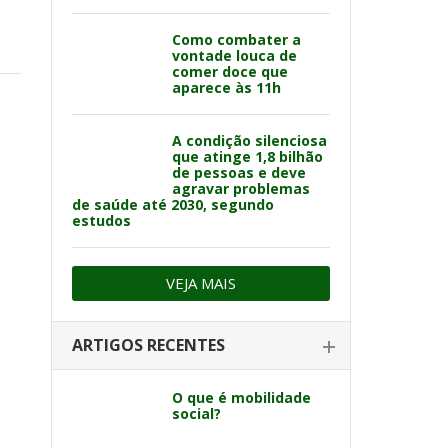
Como combater a
vontade louca de
comer doce que
aparece às 11h
A condição silenciosa
que atinge 1,8 bilhão
de pessoas e deve
agravar problemas
de saúde até 2030, segundo
estudos
VEJA MAIS
ARTIGOS RECENTES
O que é mobilidade
social?