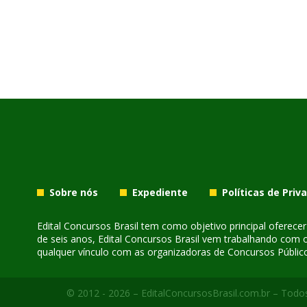
Sobre nós
Expediente
Políticas de Priv
Edital Concursos Brasil tem como objetivo principal oferec
de seis anos, Edital Concursos Brasil vem trabalhando com 
qualquer vínculo com as organizadoras de Concursos Público
© 2012 - 2026 – EditalConcursosBrasil.com.br – Todos