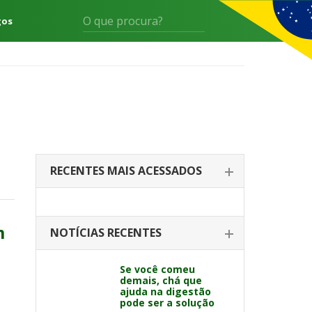
gos
RECENTES MAIS ACESSADOS
m
NOTÍCIAS RECENTES
Se você comeu
demais, chá que
ajuda na digestão
pode ser a solução