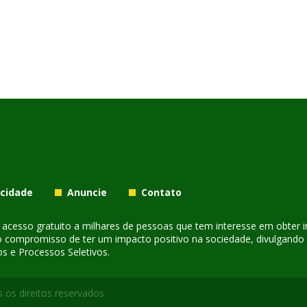
acidade
Anuncie
Contato
er acesso gratuito a milhares de pessoas que tem interesse em obter
o compromisso de ter um impacto positivo na sociedade, divulgando i
s e Processos Seletivos.
 os direitos reservados.