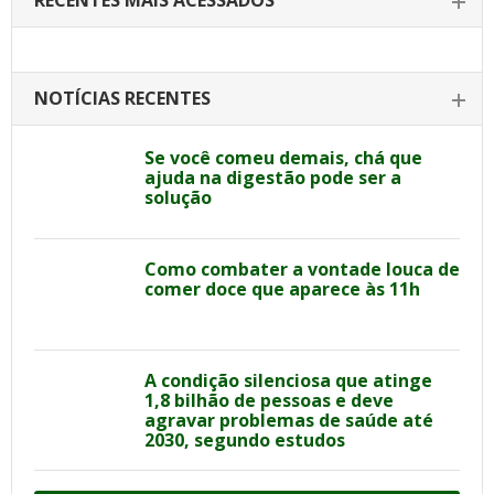
RECENTES MAIS ACESSADOS
NOTÍCIAS RECENTES
Se você comeu demais, chá que
ajuda na digestão pode ser a
solução
Como combater a vontade louca de
comer doce que aparece às 11h
A condição silenciosa que atinge
1,8 bilhão de pessoas e deve
agravar problemas de saúde até
2030, segundo estudos