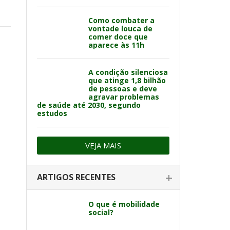
Como combater a
vontade louca de
comer doce que
aparece às 11h
A condição silenciosa
que atinge 1,8 bilhão
de pessoas e deve
agravar problemas
de saúde até 2030, segundo
estudos
VEJA MAIS
ARTIGOS RECENTES
O que é mobilidade
social?