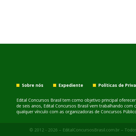
Sobre nós
Expediente
Políticas de Priv
Edital Concursos Brasil tem como objetivo principal oferec
de seis anos, Edital Concursos Brasil vem trabalhando com 
qualquer vínculo com as organizadoras de Concursos Público
© 2012 - 2026 – EditalConcursosBrasil.com.br – Todos