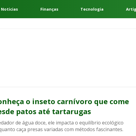
 Noticias
Finanças
Tecnologia
Arti
onheça o inseto carnívoro que come
esde patos até tartarugas
dador de água doce, ele impacta o equilíbrio ecológico
quanto caça presas variadas com métodos fascinantes.