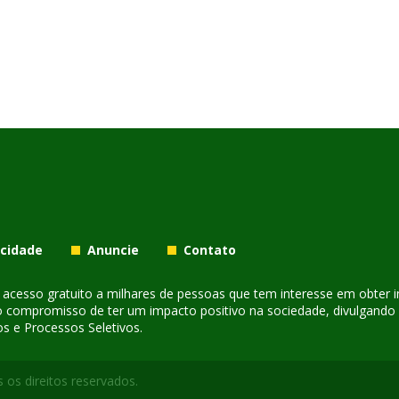
acidade
Anuncie
Contato
er acesso gratuito a milhares de pessoas que tem interesse em obter
o compromisso de ter um impacto positivo na sociedade, divulgando i
s e Processos Seletivos.
 os direitos reservados.