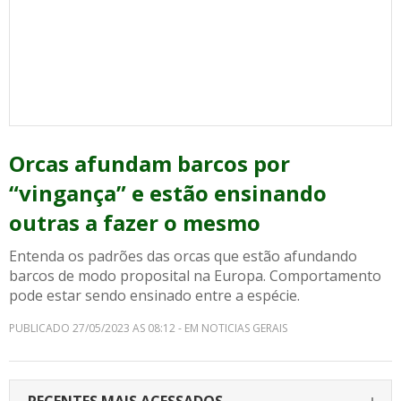
Orcas afundam barcos por
“vingança” e estão ensinando
outras a fazer o mesmo
Entenda os padrões das orcas que estão afundando
barcos de modo proposital na Europa. Comportamento
pode estar sendo ensinado entre a espécie.
PUBLICADO 27/05/2023 AS 08:12 - EM NOTICIAS GERAIS