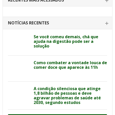
RECENTES MAIS ACESSADOS
NOTÍCIAS RECENTES
Se você comeu demais, chá que
ajuda na digestão pode ser a
solução
Como combater a vontade louca de
comer doce que aparece às 11h
A condição silenciosa que atinge
1,8 bilhão de pessoas e deve
agravar problemas de saúde até
2030, segundo estudos