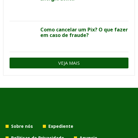
Como cancelar um Pix? O que fazer
em caso de fraude?
VEJA MAIS
Sobre nós
Expediente
Políticas de Privacidade
Anuncie