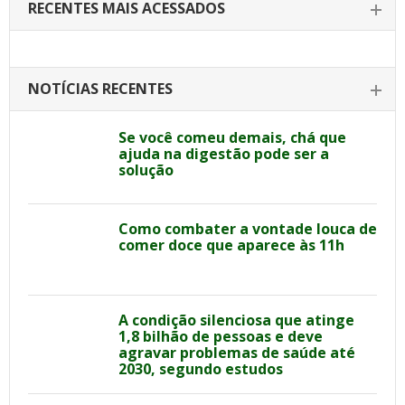
RECENTES MAIS ACESSADOS
NOTÍCIAS RECENTES
Se você comeu demais, chá que
ajuda na digestão pode ser a
solução
Como combater a vontade louca de
comer doce que aparece às 11h
A condição silenciosa que atinge
1,8 bilhão de pessoas e deve
agravar problemas de saúde até
2030, segundo estudos