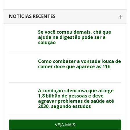
NOTÍCIAS RECENTES
Se você comeu demais, chá que
ajuda na digestão pode ser a
solução
Como combater a vontade louca de
comer doce que aparece às 11h
A condição silenciosa que atinge
1,8 bilhão de pessoas e deve
agravar problemas de saúde até
2030, segundo estudos
VEJA MAIS