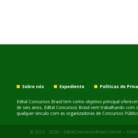
Sobre nós
Expediente
Políticas de Priv
Edital Concursos Brasil tem como objetivo principal oferec
de seis anos, Edital Concursos Brasil vem trabalhando com 
qualquer vínculo com as organizadoras de Concursos Público
© 2012 - 2026 – EditalConcursosBrasil.com.br – Todos