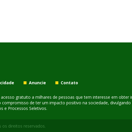
acidade
Anuncie
Contato
er acesso gratuito a milhares de pessoas que tem interesse em obter
o compromisso de ter um impacto positivo na sociedade, divulgando i
s e Processos Seletivos.
 os direitos reservados.