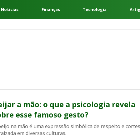
 Noticias
Finanças
Tecnologia
Arti
eijar a mão: o que a psicologia revela
obre esse famoso gesto?
eijo na mão é uma expressão simbólica de respeito e cortes
aizada em diversas culturas.