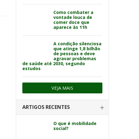
Como combater a
vontade louca de
comer doce que
aparece às 11h
A condição silenciosa
que atinge 1,8 bilhão
de pessoas e deve
agravar problemas
de saúde até 2030, segundo
estudos
VEJA MAIS
ARTIGOS RECENTES
O que é mobilidade
social?