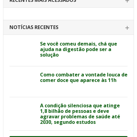
RECENTES MAIS ACESSADOS
NOTÍCIAS RECENTES
Se você comeu demais, chá que
ajuda na digestão pode ser a
solução
Como combater a vontade louca de
comer doce que aparece às 11h
A condição silenciosa que atinge
1,8 bilhão de pessoas e deve
agravar problemas de saúde até
2030, segundo estudos