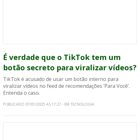
É verdade que o TikTok tem um
botão secreto para viralizar vídeos?
TikTok é acusado de usar um botão interno para
viralizar vídeos no feed de recomendações ‘Para Você’.
Entenda o caso.
PUBLICADO 07/01/2025 AS 17:27 - EM TECNOLOGIA