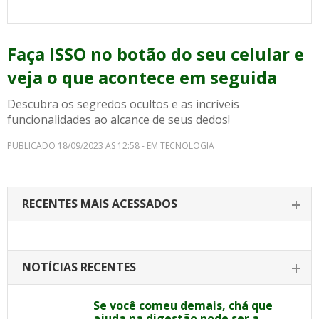
Faça ISSO no botão do seu celular e
veja o que acontece em seguida
Descubra os segredos ocultos e as incríveis
funcionalidades ao alcance de seus dedos!
PUBLICADO 18/09/2023 AS 12:58 - EM TECNOLOGIA
RECENTES MAIS ACESSADOS
NOTÍCIAS RECENTES
Se você comeu demais, chá que
ajuda na digestão pode ser a