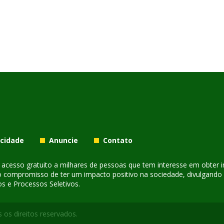
acidade
Anuncie
Contato
er acesso gratuito a milhares de pessoas que tem interesse em obter
o compromisso de ter um impacto positivo na sociedade, divulgando i
s e Processos Seletivos.
 os direitos reservados.