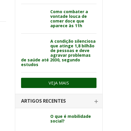
Como combater a
vontade louca de
comer doce que
aparece às 11h
A condição silenciosa
que atinge 1,8 bilhão
de pessoas e deve
agravar problemas
de saúde até 2030, segundo
estudos
VEJA MAIS
ARTIGOS RECENTES
O que é mobilidade
social?