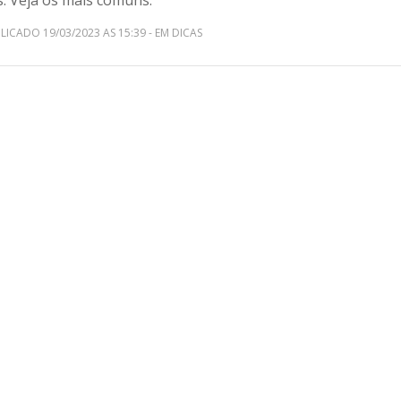
s. Veja os mais comuns.
LICADO 19/03/2023 AS 15:39 - EM DICAS