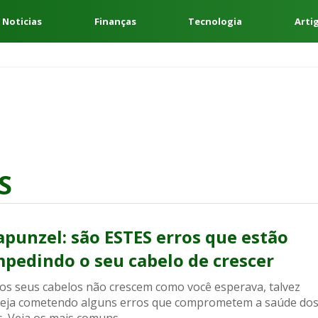
 Noticias
Finanças
Tecnologia
Arti
S
apunzel: são ESTES erros que estão
mpedindo o seu cabelo de crescer
 os seus cabelos não crescem como você esperava, talvez
teja cometendo alguns erros que comprometem a saúde do