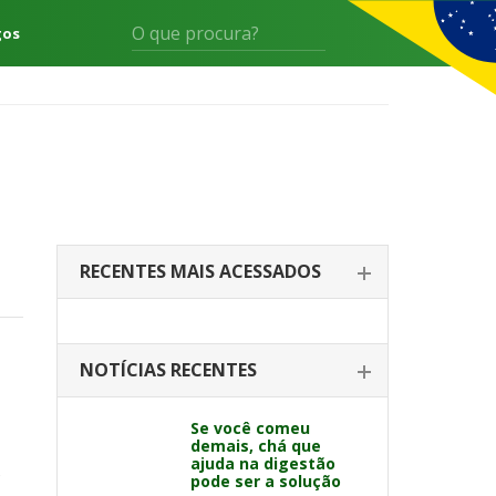
gos
RECENTES MAIS ACESSADOS
NOTÍCIAS RECENTES
Se você comeu
demais, chá que
ajuda na digestão
s
pode ser a solução