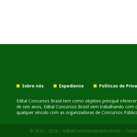
Sobre nós
Expediente
Políticas de Priv
Edital Concursos Brasil tem como objetivo principal oferec
de seis anos, Edital Concursos Brasil vem trabalhando com 
qualquer vínculo com as organizadoras de Concursos Público
© 2012 - 2026 – EditalConcursosBrasil.com.br – Todos