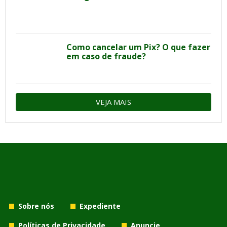
Como cancelar um Pix? O que fazer
em caso de fraude?
VEJA MAIS
Sobre nós
Expediente
Políticas de Privacidade
Anuncie