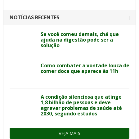
NOTÍCIAS RECENTES
Se você comeu demais, chá que
ajuda na digestão pode ser a
solução
Como combater a vontade louca de
comer doce que aparece às 11h
A condição silenciosa que atinge
1,8 bilhão de pessoas e deve
agravar problemas de saúde até
2030, segundo estudos
VEJA MAIS