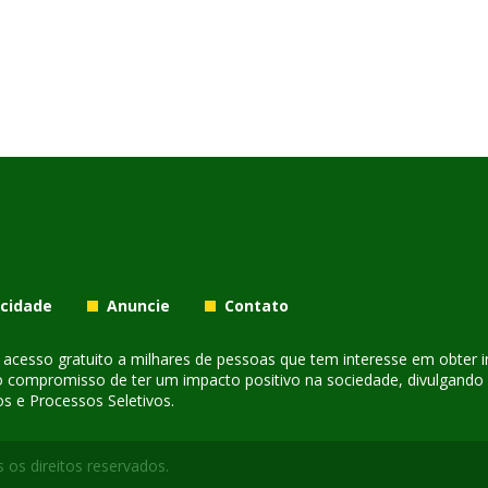
acidade
Anuncie
Contato
er acesso gratuito a milhares de pessoas que tem interesse em obter
o compromisso de ter um impacto positivo na sociedade, divulgando i
s e Processos Seletivos.
 os direitos reservados.