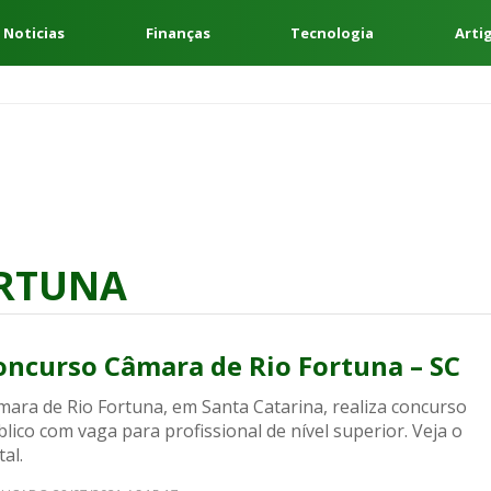
 Noticias
Finanças
Tecnologia
Arti
ORTUNA
oncurso Câmara de Rio Fortuna – SC
mara de Rio Fortuna, em Santa Catarina, realiza concurso
lico com vaga para profissional de nível superior. Veja o
tal.