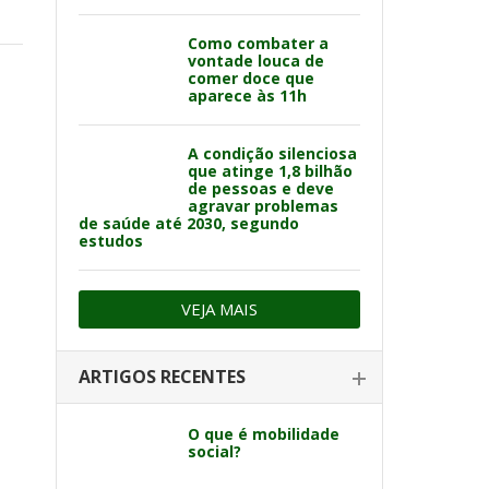
Como combater a
vontade louca de
comer doce que
aparece às 11h
A condição silenciosa
que atinge 1,8 bilhão
de pessoas e deve
agravar problemas
de saúde até 2030, segundo
estudos
VEJA MAIS
ARTIGOS RECENTES
O que é mobilidade
social?