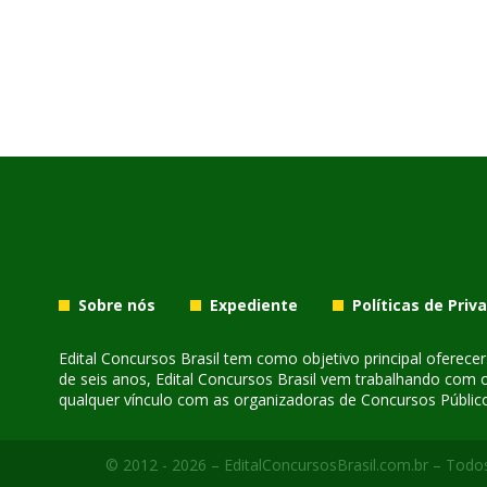
Sobre nós
Expediente
Políticas de Priv
Edital Concursos Brasil tem como objetivo principal oferec
de seis anos, Edital Concursos Brasil vem trabalhando com 
qualquer vínculo com as organizadoras de Concursos Público
© 2012 - 2026 – EditalConcursosBrasil.com.br – Todos