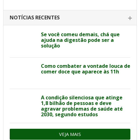
NOTÍCIAS RECENTES
Se você comeu demais, chá que
ajuda na digestão pode ser a
solução
Como combater a vontade louca de
comer doce que aparece às 11h
A condição silenciosa que atinge
1,8 bilhão de pessoas e deve
agravar problemas de saúde até
2030, segundo estudos
VEJA MAIS