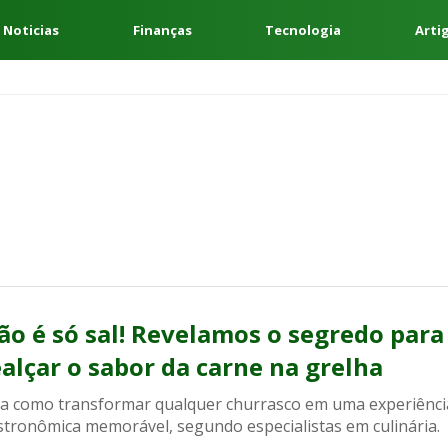
 Noticias
Finanças
Tecnologia
Arti
ão é só sal! Revelamos o segredo para
ealçar o sabor da carne na grelha
ja como transformar qualquer churrasco em uma experiênci
stronômica memorável, segundo especialistas em culinária.