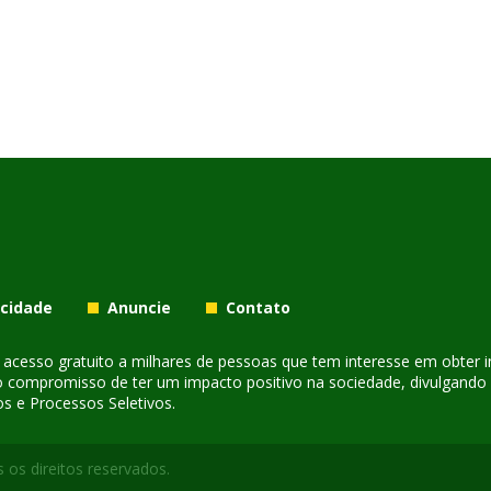
acidade
Anuncie
Contato
er acesso gratuito a milhares de pessoas que tem interesse em obter
o compromisso de ter um impacto positivo na sociedade, divulgando i
s e Processos Seletivos.
 os direitos reservados.