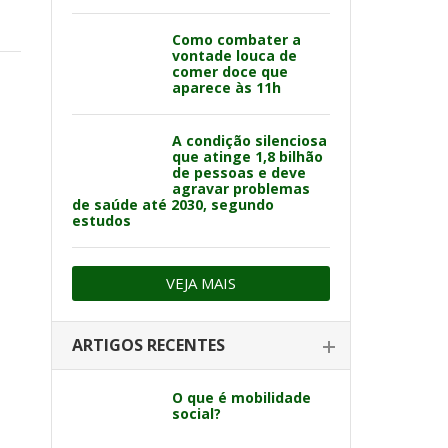
Como combater a
vontade louca de
comer doce que
aparece às 11h
A condição silenciosa
que atinge 1,8 bilhão
de pessoas e deve
agravar problemas
de saúde até 2030, segundo
estudos
VEJA MAIS
ARTIGOS RECENTES
O que é mobilidade
social?