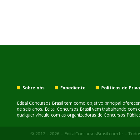
Sobre nós
Expediente
Políticas de Priv
Edital Concursos Brasil tem como objetivo principal oferec
de seis anos, Edital Concursos Brasil vem trabalhando com 
qualquer vínculo com as organizadoras de Concursos Público
© 2012 - 2026 – EditalConcursosBrasil.com.br – Todos