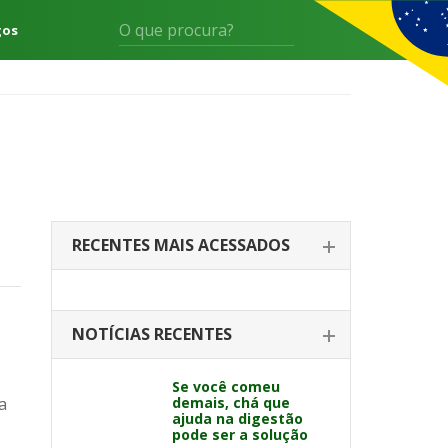
gos
RECENTES MAIS ACESSADOS
NOTÍCIAS RECENTES
Se você comeu
a
demais, chá que
ajuda na digestão
pode ser a solução