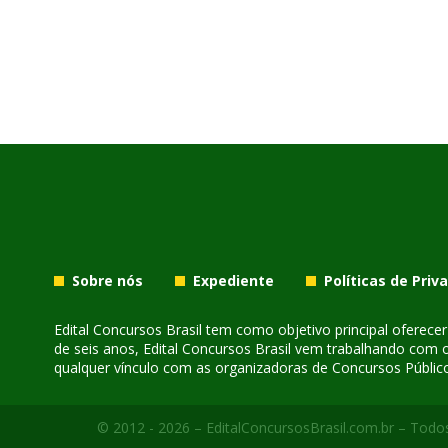
Sobre nós
Expediente
Políticas de Priv
Edital Concursos Brasil tem como objetivo principal oferec
de seis anos, Edital Concursos Brasil vem trabalhando com 
qualquer vínculo com as organizadoras de Concursos Público
© 2012 - 2026 – EditalConcursosBrasil.com.br – Todos