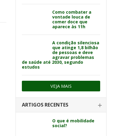
Como combater a
vontade louca de
comer doce que
aparece às 11h
A condição silenciosa
que atinge 1,8 bilhão
de pessoas e deve
agravar problemas
de saúde até 2030, segundo
estudos
VEJA MAIS
ARTIGOS RECENTES
O que é mobilidade
social?