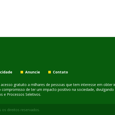
acidade
Anuncie
Contato
er acesso gratuito a milhares de pessoas que tem interesse em obter
o compromisso de ter um impacto positivo na sociedade, divulgando i
s e Processos Seletivos.
 os direitos reservados.