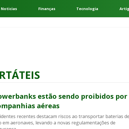
 Noticias
Finanças
Tecnologia
Arti
RTÁTEIS
owerbanks estão sendo proibidos por
ompanhias aéreas
identes recentes destacam riscos ao transportar baterias d
tio em aeronaves, levando a novas regulamentações de