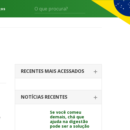
gos
RECENTES MAIS ACESSADOS
NOTÍCIAS RECENTES
Se você comeu
e
demais, chá que
ajuda na digestão
pode ser a solução