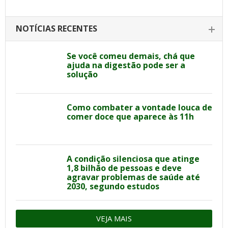
NOTÍCIAS RECENTES
Se você comeu demais, chá que
ajuda na digestão pode ser a
solução
Como combater a vontade louca de
comer doce que aparece às 11h
A condição silenciosa que atinge
1,8 bilhão de pessoas e deve
agravar problemas de saúde até
2030, segundo estudos
VEJA MAIS