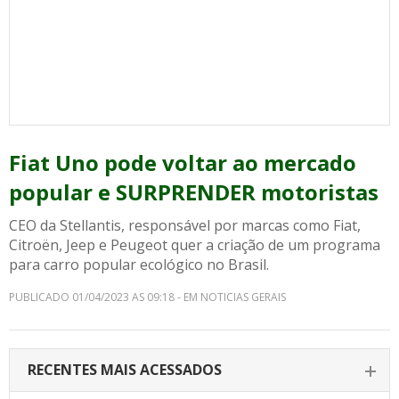
Fiat Uno pode voltar ao mercado
popular e SURPRENDER motoristas
CEO da Stellantis, responsável por marcas como Fiat,
Citroën, Jeep e Peugeot quer a criação de um programa
para carro popular ecológico no Brasil.
PUBLICADO 01/04/2023 AS 09:18 - EM NOTICIAS GERAIS
RECENTES MAIS ACESSADOS