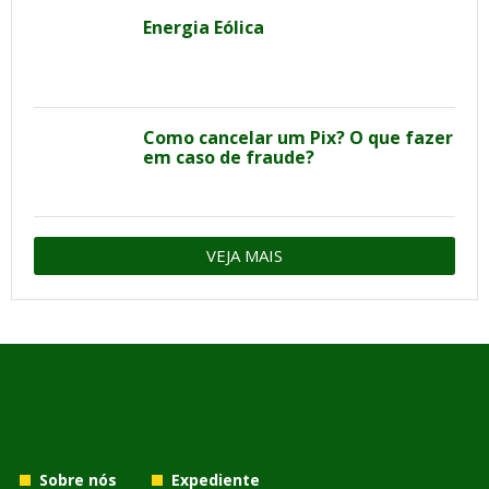
Energia Eólica
Como cancelar um Pix? O que fazer
em caso de fraude?
VEJA MAIS
Sobre nós
Expediente