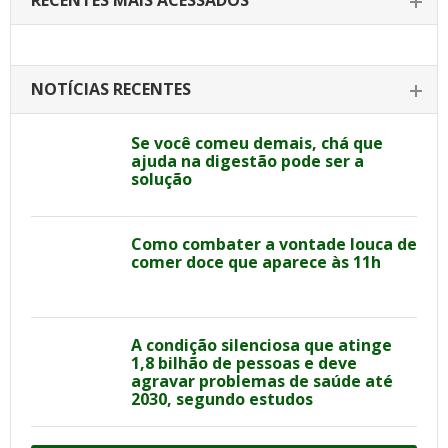
RECENTES MAIS ACESSADOS
NOTÍCIAS RECENTES
Se você comeu demais, chá que
ajuda na digestão pode ser a
solução
Como combater a vontade louca de
comer doce que aparece às 11h
A condição silenciosa que atinge
1,8 bilhão de pessoas e deve
agravar problemas de saúde até
2030, segundo estudos