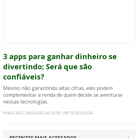
3 apps para ganhar dinheiro se
divertindo; Será que são
confiáveis?
Mesmo não garantindo altas cifras, eles podem
complementar a renda de quem decide se aventurar
nessas tecnologias.
PUBLICADO 20/02/2022 AS 20:03 - EM TECNOLOGIA