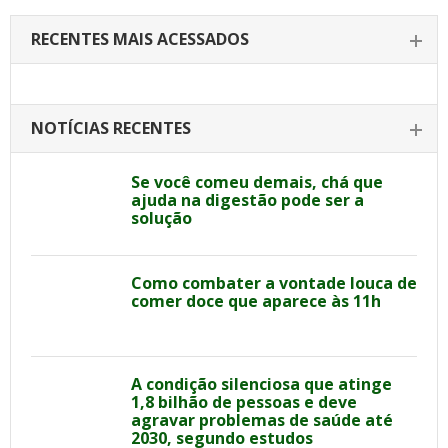
RECENTES MAIS ACESSADOS
NOTÍCIAS RECENTES
Se você comeu demais, chá que
ajuda na digestão pode ser a
solução
Como combater a vontade louca de
comer doce que aparece às 11h
A condição silenciosa que atinge
1,8 bilhão de pessoas e deve
agravar problemas de saúde até
2030, segundo estudos