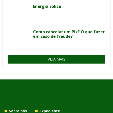
Energia Eólica
Como cancelar um Pix? O que fazer
em caso de fraude?
VEJA MAIS
Sobre nós
Expediente